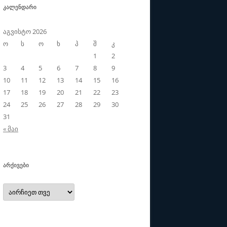
ᲙᲐᲚᲔᲜᲓᲐᲠᲘ
აგვისტო 2026
ო
ს
ო
ხ
პ
შ
კ
1
2
3
4
5
6
7
8
9
10
11
12
13
14
15
16
17
18
19
20
21
22
23
24
25
26
27
28
29
30
31
« მაი
ᲐᲠᲥᲘᲕᲔᲑᲘ
არქივები