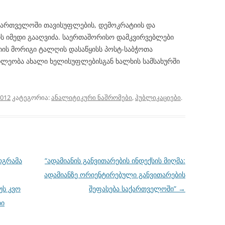
ქართველოში თავისუფლების, დემოკრატიის და
ს იმედი გააღვიძა. საერთაშორისო დამკვირვებლები
იის მორიგი ტალღის დასაწყისს პოსტ-საბჭოთა
ლეობა ახალი ხელისუფლებისგან ხალხის სამსახურში
2012
კატეგორია:
ანალიტიკური ნაშრომები
,
პუბლიკაციები
.
ოგრამა
“ადამიანის განვითარების ინდექსის მიღმა:
ადამიანზე ორიენტირებული განვითარების
უს კვო
შეფასება საქართველოში”
→
ბი