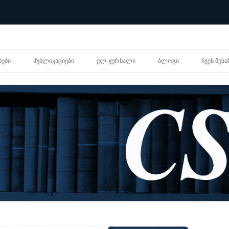
შიგთავსზე
გადასვლა
ᲑᲔᲑᲘ
ᲞᲣᲑᲚᲘᲙᲐᲪᲘᲔᲑᲘ
ᲔᲚ-ᲟᲣᲠᲜᲐᲚᲘ
ᲑᲚᲝᲒᲘ
ᲩᲕᲔᲜ ᲨᲔᲡᲐ
ᲐᲙᲐᲓᲔᲛᲘᲣᲠᲘ ᲡᲢᲐᲢᲘᲔᲑᲘ
ᲞᲔᲠᲡᲝᲜ
ᲐᲜᲐᲚᲘᲢᲘᲙᲣᲠᲘ ᲜᲐᲨᲠᲝᲛᲔᲑᲘ
ᲝᲠᲒᲐᲜᲘ
ᲙᲕᲚᲔᲕᲘᲗᲘ ᲐᲜᲒᲐᲠᲘᲨᲔᲑᲘ
ᲪᲔᲜᲢᲠᲘ
ᲬᲘᲒᲜᲔᲑᲘ
ᲒᲔᲜᲓᲔᲠ
ᲒᲔᲒᲛᲐ
ᲗᲐᲠᲒᲛᲐᲜᲔᲑᲘ
ᲠᲔᲡᲣᲠᲡ
ᲒᲐᲕᲠᲪᲝᲑᲘᲚᲘ ᲡᲘᲚᲐᲑᲣᲡᲔᲑᲘ
ᲔᲚᲔᲥᲢᲠ
ᲪᲜᲝᲑᲐᲠ