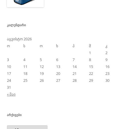
ᲙᲐᲚᲔᲜᲓᲐᲠᲘ
აგვისტო 2026
ო
ს
ო
ხ
პ
შ
კ
1
2
3
4
5
6
7
8
9
10
11
12
13
14
15
16
17
18
19
20
21
22
23
24
25
26
27
28
29
30
31
« მაი
ᲐᲠᲥᲘᲕᲔᲑᲘ
არქივები