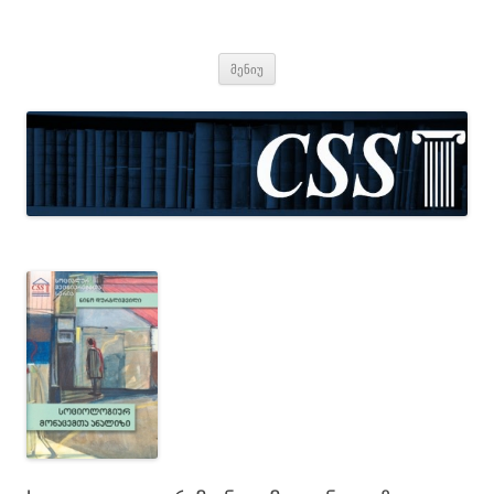
CSS
Center for Social Sciences
შიგთავსზე
მენიუ
გადასვლა