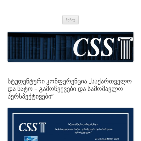
CSS
Center for Social Sciences
შიგთავსზე
მენიუ
გადასვლა
სტუდენტური კონფერენცია „საქართველო
და ნატო – გამოწვევები და სამომავლო
პერსპექტივები”