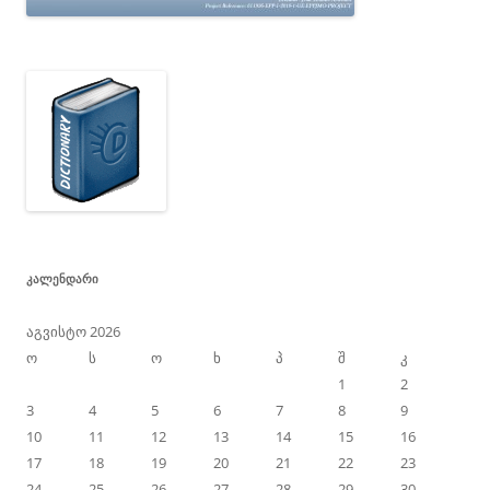
ᲙᲐᲚᲔᲜᲓᲐᲠᲘ
აგვისტო 2026
ო
ს
ო
ხ
პ
შ
კ
1
2
3
4
5
6
7
8
9
10
11
12
13
14
15
16
17
18
19
20
21
22
23
24
25
26
27
28
29
30