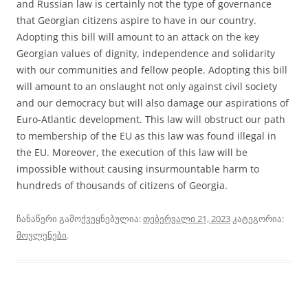
and Russian law is certainly not the type of governance
that Georgian citizens aspire to have in our country.
Adopting this bill will amount to an attack on the key
Georgian values of dignity, independence and solidarity
with our communities and fellow people. Adopting this bill
will amount to an onslaught not only against civil society
and our democracy but will also damage our aspirations of
Euro-Atlantic development. This law will obstruct our path
to membership of the EU as this law was found illegal in
the EU. Moreover, the execution of this law will be
impossible without causing insurmountable harm to
hundreds of thousands of citizens of Georgia.
ჩანაწერი გამოქვეყნებულია:
თებერვალი 21, 2023
კატეგორია:
მოვლენები
.