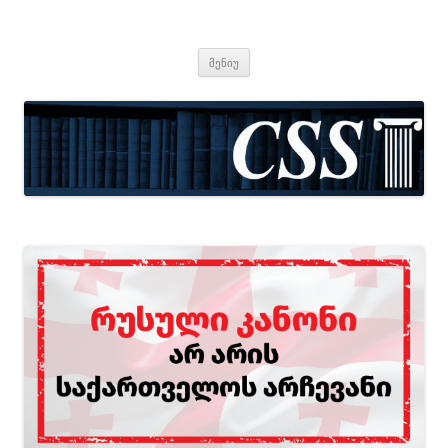
CSS
Center for Social Sciences
შიგთავსზე
მენიუ
გადასვლა