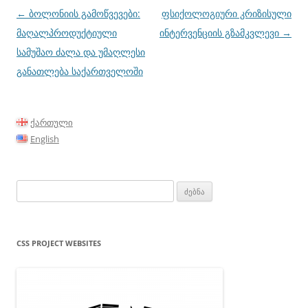
პოსტის
←
ბოლონიის გამოწვევები:
ფსიქოლოგიური კრიზისული
ნავიგაცია
მაღალპროდუქტიული
ინტერვენციის გზამკვლევი
→
სამუშაო ძალა და უმაღლესი
განათლება საქართველოში
ქართული
English
ძებნა:
CSS PROJECT WEBSITES