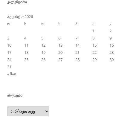
ᲙᲐᲚᲔᲜᲓᲐᲠᲘ
აგვისტო 2026
ო
ს
ო
ხ
პ
შ
კ
1
2
3
4
5
6
7
8
9
10
11
12
13
14
15
16
17
18
19
20
21
22
23
24
25
26
27
28
29
30
31
« მაი
ᲐᲠᲥᲘᲕᲔᲑᲘ
არქივები