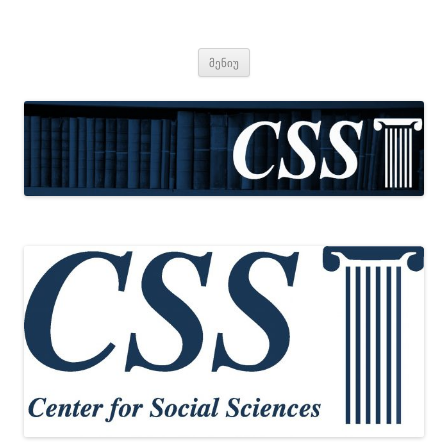
CSS
Center for Social Sciences
შიგთავსზე
მენიუ
გადასვლა