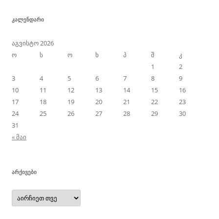
ᲙᲐᲚᲔᲜᲓᲐᲠᲘ
აგვისტო 2026
ო
ს
ო
ხ
პ
შ
კ
1
2
3
4
5
6
7
8
9
10
11
12
13
14
15
16
17
18
19
20
21
22
23
24
25
26
27
28
29
30
31
« მაი
ᲐᲠᲥᲘᲕᲔᲑᲘ
არქივები