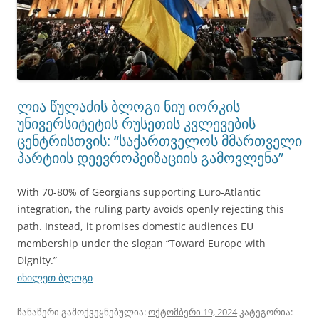
ლია წულაძის ბლოგი ნიუ იორკის
უნივერსიტეტის რუსეთის კვლევების
ცენტრისთვის: “საქართველოს მმართველი
პარტიის დეევროპეიზაციის გამოვლენა”
With 70-80% of Georgians supporting Euro-Atlantic
integration, the ruling party avoids openly rejecting this
path. Instead, it promises domestic audiences EU
membership under the slogan “Toward Europe with
Dignity.”
იხილეთ ბლოგი
ჩანაწერი გამოქვეყნებულია:
ოქტომბერი 19, 2024
კატეგორია: