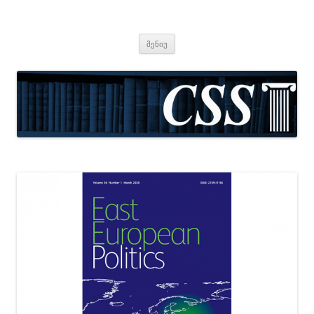
CSS
Center for Social Sciences
შიგთავსზე
მენიუ
გადასვლა