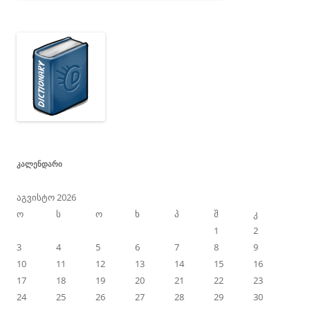
ᲙᲐᲚᲔᲜᲓᲐᲠᲘ
აგვისტო 2026
ო
ს
ო
ხ
პ
შ
კ
1
2
3
4
5
6
7
8
9
10
11
12
13
14
15
16
17
18
19
20
21
22
23
24
25
26
27
28
29
30