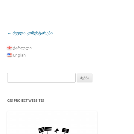
პოსტის
←
ძველი კომენტარები
ნავიგაცია
ქართული
English
ძებნა:
CSS PROJECT WEBSITES