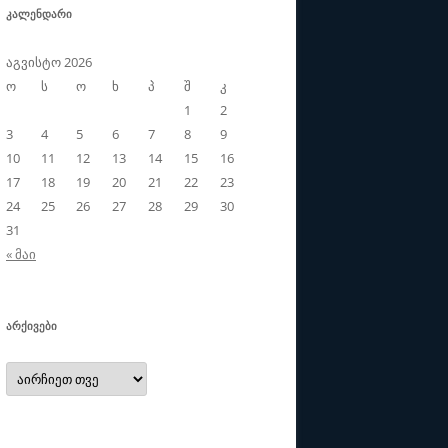
ᲙᲐᲚᲔᲜᲓᲐᲠᲘ
აგვისტო 2026
ო
ს
ო
ხ
პ
შ
კ
1
2
3
4
5
6
7
8
9
10
11
12
13
14
15
16
17
18
19
20
21
22
23
24
25
26
27
28
29
30
31
« მაი
ᲐᲠᲥᲘᲕᲔᲑᲘ
არქივები