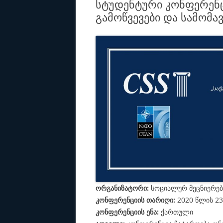
სტუდენტური კონფერენც
გამოწვევები და სამომა
ორგანიზატორი:
სოციალურ მეცნიერებ
კონფერენციის თარიღი:
2020 წლის 23
კონფერენციის ენა:
ქართული