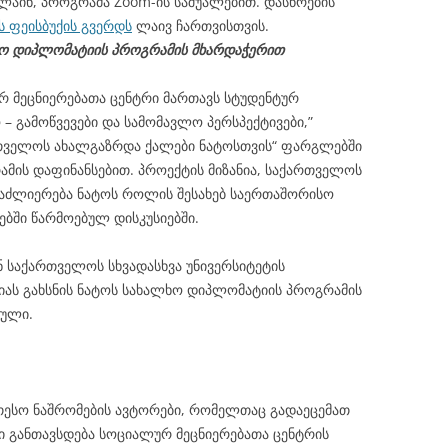
ლაინ, პროგრამა Zoom-ის საშუალებით. დასწრების
ს ფეისბუქის გვერდს
ლაივ ჩართვისთვის.
ხო დიპლომატიის პროგრამის მხარდაჭერით
რ მეცნიერებათა ცენტრი მართავს სტუდენტურ
– გამოწვევები და სამომავლო პერსპექტივები,”
თველოს ახალგაზრდა ქალები ნატოსთვის“ ფარგლებში
მის დაფინანსებით. პროექტის მიზანია, საქართველოს
აძლიერება ნატოს როლის შესახებ საერთაშორისო
ებში წარმოებულ დისკუსიებში.
 საქართველოს სხვადასხვა უნივერსიტეტის
ციას გახსნის ნატოს სახალხო დიპლომატიის პროგრამის
ტული.
თესო ნაშრომების ავტორები, რომელთაც გადაეცემათ
 განთავსდება სოციალურ მეცნიერებათა ცენტრის