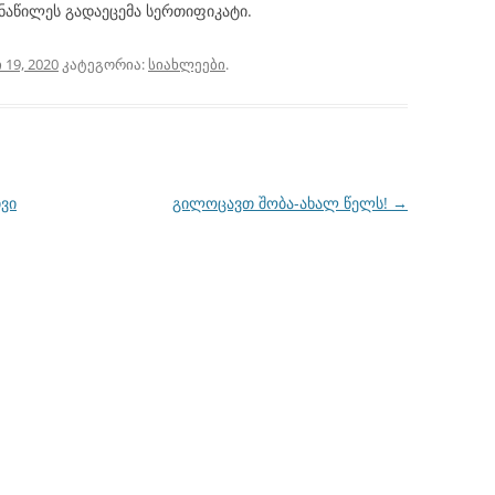
ნაწილეს გადაეცემა სერთიფიკატი.
19, 2020
კატეგორია:
სიახლეები
.
ვი
გილოცავთ შობა-ახალ წელს!
→