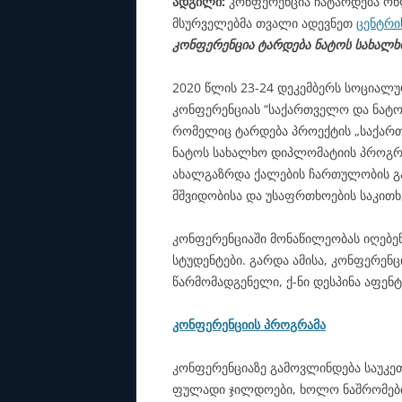
ადგილი:
კონფერენცია ჩატარდება ონ
მსურველებმა თვალი ადევნეთ
ცენტრი
კონფერენცია ტარდება ნატოს სახალ
2020 წლის 23-24 დეკემბერს სოციალუ
კონფერენციას “საქართველო და ნატო 
რომელიც ტარდება პროექტის „საქარ
ნატოს სახალხო დიპლომატიის პროგრა
ახალგაზრდა ქალების ჩართულობის გ
მშვიდობისა და უსაფრთხოების საკითხ
კონფერენციაში მონაწილეობას იღებენ
სტუდენტები. გარდა ამისა, კონფერენ
წარმომადგენელი, ქ-ნი დესპინა აფენ
კონფერენციის პროგრამა
კონფერენციაზე გამოვლინდება საუკე
ფულადი ჯილდოები, ხოლო ნაშრომები