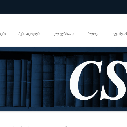
შიგთავსზე
გადასვლა
ᲑᲔᲑᲘ
ᲞᲣᲑᲚᲘᲙᲐᲪᲘᲔᲑᲘ
ᲔᲚ-ᲟᲣᲠᲜᲐᲚᲘ
ᲑᲚᲝᲒᲘ
ᲩᲕᲔᲜ ᲨᲔᲡᲐ
ᲐᲙᲐᲓᲔᲛᲘᲣᲠᲘ ᲡᲢᲐᲢᲘᲔᲑᲘ
ᲞᲔᲠᲡᲝᲜ
ᲐᲜᲐᲚᲘᲢᲘᲙᲣᲠᲘ ᲜᲐᲨᲠᲝᲛᲔᲑᲘ
ᲝᲠᲒᲐᲜᲘ
ᲙᲕᲚᲔᲕᲘᲗᲘ ᲐᲜᲒᲐᲠᲘᲨᲔᲑᲘ
ᲪᲔᲜᲢᲠᲘ
ᲬᲘᲒᲜᲔᲑᲘ
ᲒᲔᲜᲓᲔᲠ
ᲒᲔᲒᲛᲐ
ᲗᲐᲠᲒᲛᲐᲜᲔᲑᲘ
ᲠᲔᲡᲣᲠᲡ
ᲒᲐᲕᲠᲪᲝᲑᲘᲚᲘ ᲡᲘᲚᲐᲑᲣᲡᲔᲑᲘ
ᲔᲚᲔᲥᲢᲠ
ᲪᲜᲝᲑᲐᲠ