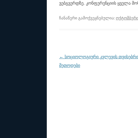
ვებგვერდზე. კონფერენციის ყველა მო
ჩანაწერი გამოქვეყნებულია:
ოქტომბერი 
პოსტის
←
სოციოლოგიური კვლევის თვისებრი
ნავიგაცია
მეთოდები