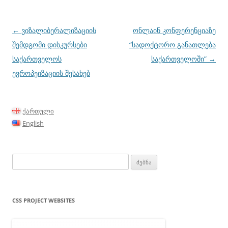
პოსტის
←
ვიზალიბერალიზაციის
ონლაინ კონფერენციაზე
ნავიგაცია
შემდგომი დისკურსები
“სადოქტორო განათლება
საქართველოს
საქართველოში”
→
ევროპეიზაციის შესახებ
ქართული
English
ძებნა:
CSS PROJECT WEBSITES