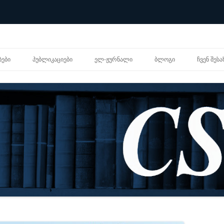
შიგთავსზე
გადასვლა
ᲑᲔᲑᲘ
ᲞᲣᲑᲚᲘᲙᲐᲪᲘᲔᲑᲘ
ᲔᲚ-ᲟᲣᲠᲜᲐᲚᲘ
ᲑᲚᲝᲒᲘ
ᲩᲕᲔᲜ ᲨᲔᲡᲐ
ᲐᲙᲐᲓᲔᲛᲘᲣᲠᲘ ᲡᲢᲐᲢᲘᲔᲑᲘ
ᲞᲔᲠᲡᲝᲜ
ᲐᲜᲐᲚᲘᲢᲘᲙᲣᲠᲘ ᲜᲐᲨᲠᲝᲛᲔᲑᲘ
ᲝᲠᲒᲐᲜᲘ
ᲙᲕᲚᲔᲕᲘᲗᲘ ᲐᲜᲒᲐᲠᲘᲨᲔᲑᲘ
ᲪᲔᲜᲢᲠᲘ
ᲬᲘᲒᲜᲔᲑᲘ
ᲒᲔᲜᲓᲔᲠ
ᲒᲔᲒᲛᲐ
ᲗᲐᲠᲒᲛᲐᲜᲔᲑᲘ
ᲠᲔᲡᲣᲠᲡ
ᲒᲐᲕᲠᲪᲝᲑᲘᲚᲘ ᲡᲘᲚᲐᲑᲣᲡᲔᲑᲘ
ᲔᲚᲔᲥᲢᲠ
ᲪᲜᲝᲑᲐᲠ