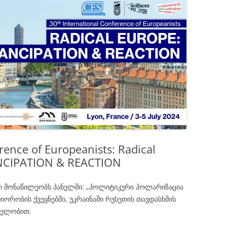
ᲓᲝᲜᲝᲠᲔ
ᲑᲘᲑᲚᲘᲝ
rence of Europeanists: Radical
NCIPATION & REACTION
დი მონაწილეობს პანელში: „პოლიტიკური პოლარიზაცია
ორობის ქვეყნებში, უკრაინაში რუსეთის თავდასხმის
ნელობით.