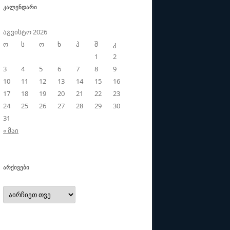
ᲙᲐᲚᲔᲜᲓᲐᲠᲘ
აგვისტო 2026
ო
ს
ო
ხ
პ
შ
კ
1
2
3
4
5
6
7
8
9
10
11
12
13
14
15
16
17
18
19
20
21
22
23
24
25
26
27
28
29
30
31
« მაი
ᲐᲠᲥᲘᲕᲔᲑᲘ
არქივები