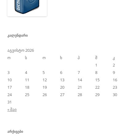
ᲙᲐᲚᲔᲜᲓᲐᲠᲘ
აგვისტო 2026
ო
ს
ო
ხ
პ
შ
კ
1
2
3
4
5
6
7
8
9
10
11
12
13
14
15
16
17
18
19
20
21
22
23
24
25
26
27
28
29
30
31
« მაი
ᲐᲠᲥᲘᲕᲔᲑᲘ