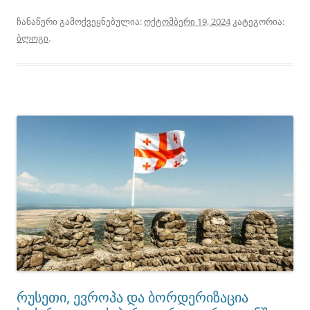
ჩანაწერი გამოქვეყნებულია:
ოქტომბერი 19, 2024
კატეგორია:
ბლოგი
.
რუსეთი, ევროპა და ბორდერიზაცია