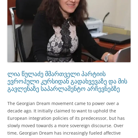
ლია წულაძე მმართველი პარტიის
ევროპული კურსიდან გადახვევაზე და მის
გავლენაზე საპარლამენტო არჩევნებზე
The Georgian Dream movement came to power over a
decade ago. It initially claimed to want to uphold the
European integration policies of its predecessor, but has
slowly moved towards a more sovereign discourse. Over
time, Georgian Dream has increasingly fueled affective