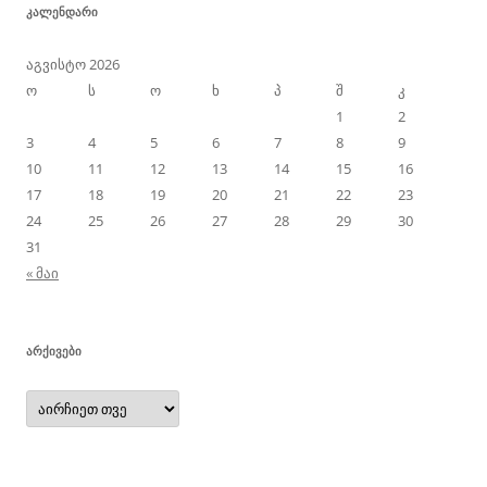
ᲙᲐᲚᲔᲜᲓᲐᲠᲘ
აგვისტო 2026
ო
ს
ო
ხ
პ
შ
კ
1
2
3
4
5
6
7
8
9
10
11
12
13
14
15
16
17
18
19
20
21
22
23
24
25
26
27
28
29
30
31
« მაი
ᲐᲠᲥᲘᲕᲔᲑᲘ
არქივები