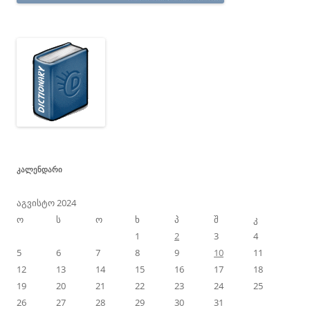
ᲙᲐᲚᲔᲜᲓᲐᲠᲘ
აგვისტო 2024
ო
ს
ო
ხ
პ
შ
კ
1
2
3
4
5
6
7
8
9
10
11
12
13
14
15
16
17
18
19
20
21
22
23
24
25
26
27
28
29
30
31