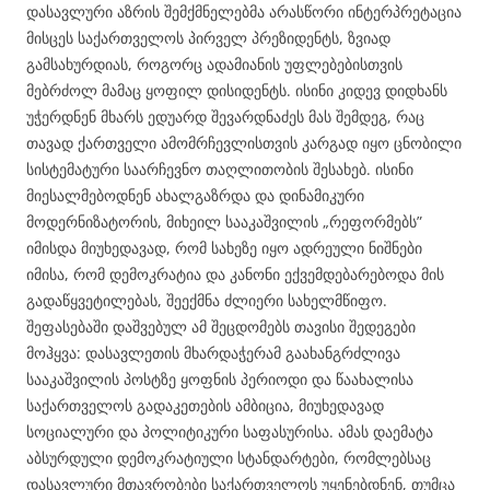
დასავლური აზრის შემქმნელებმა არასწორი ინტერპრეტაცია
მისცეს საქართველოს პირველ პრეზიდენტს, ზვიად
გამსახურდიას, როგორც ადამიანის უფლებებისთვის
მებრძოლ მამაც ყოფილ დისიდენტს. ისინი კიდევ დიდხანს
უჭერდნენ მხარს ედუარდ შევარდნაძეს მას შემდეგ, რაც
თავად ქართველი ამომრჩევლისთვის კარგად იყო ცნობილი
სისტემატური საარჩევნო თაღლითობის შესახებ. ისინი
მიესალმებოდნენ ახალგაზრდა და დინამიკური
მოდერნიზატორის, მიხეილ სააკაშვილის „რეფორმებს”
იმისდა მიუხედავად, რომ სახეზე იყო ადრეული ნიშნები
იმისა, რომ დემოკრატია და კანონი ექვემდებარებოდა მის
გადაწყვეტილებას, შეექმნა ძლიერი სახელმწიფო.
შეფასებაში დაშვებულ ამ შეცდომებს თავისი შედეგები
მოჰყვა: დასავლეთის მხარდაჭერამ გაახანგრძლივა
სააკაშვილის პოსტზე ყოფნის პერიოდი და წაახალისა
საქართველოს გადაკეთების ამბიცია, მიუხედავად
სოციალური და პოლიტიკური საფასურისა. ამას დაემატა
აბსურდული დემოკრატიული სტანდარტები, რომლებსაც
დასავლური მთავრობები საქართველოს უყენებდნენ, თუმცა