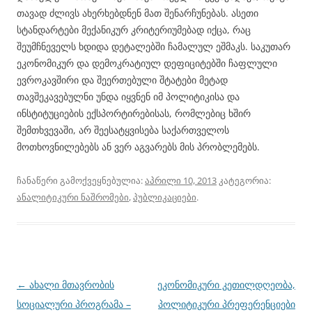
თავად ძლივს ახერხებდნენ მათ შენარჩუნებას. ასეთი
სტანდარტები მექანიკურ კრიტერიუმებად იქცა, რაც
შეუმჩნეველს ხდიდა დეტალებში ჩამალულ ეშმაკს. საკუთარ
ეკონომიკურ და დემოკრატიულ დეფიციტებში ჩაფლული
ევროკავშირი და შეერთებული შტატები მეტად
თავშეკავებულნი უნდა იყვნენ იმ პოლიტიკისა და
ინსტიტუციების ექსპორტირებისას, რომლებიც ხშირ
შემთხვევაში, არ შეესატყვისება საქართველოს
მოთხოვნილებებს ან ვერ აგვარებს მის პრობლემებს.
ჩანაწერი გამოქვეყნებულია:
აპრილი 10, 2013
კატეგორია:
ანალიტიკური ნაშრომები
,
პუბლიკაციები
.
პოსტის
←
ახალი მთავრობის
ეკონომიკური კეთილდღეობა,
ნავიგაცია
სოციალური პროგრამა –
პოლიტიკური პრეფერენციები