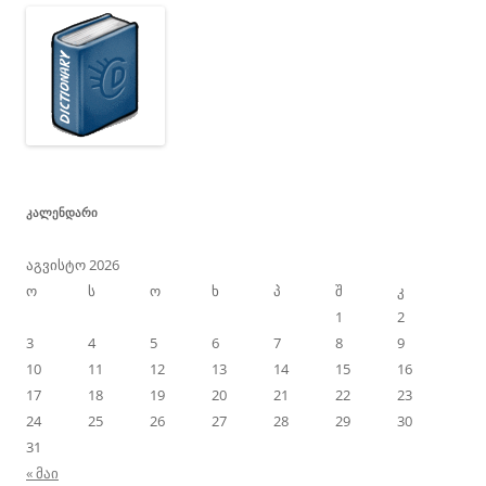
ᲙᲐᲚᲔᲜᲓᲐᲠᲘ
აგვისტო 2026
ო
ს
ო
ხ
პ
შ
კ
1
2
3
4
5
6
7
8
9
10
11
12
13
14
15
16
17
18
19
20
21
22
23
24
25
26
27
28
29
30
31
« მაი