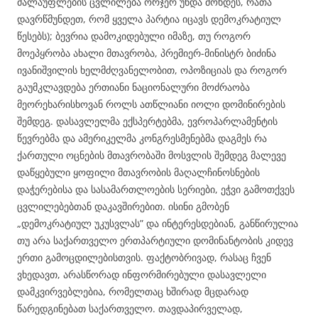
ძალაუფლების ცვლილება ორჯერ უნდა მოხდეს, რათა
დავრწმუნდეთ, რომ ყველა პარტია იცავს დემოკრატიულ
წესებს); ბევრია დამოკიდებული იმაზე, თუ როგორ
მოეპყრობა ახალი მთავრობა, პრემიერ-მინისტრ ბიძინა
ივანიშვილის ხელმძღვანელობით, ოპოზიციას და როგორ
გაუმკლავდება ერთიანი ნაციონალური მოძრაობა
მეორეხარისხოვან როლს ათწლიანი იოლი დომინირების
შემდეგ. დასავლელმა ექსპერტებმა, ევროპარლამენტის
წევრებმა და ამერიკელმა კონგრესმენებმა დაგმეს რა
ქართული ოცნების მთავრობაში მოსვლის შემდეგ მალევე
დაწყებული ყოფილი მთავრობის მაღალჩინოსნების
დაჭერებისა და სასამართლოების სერიები, ეჭვი გამოთქვეს
ცვლილებებთან დაკავშირებით. ისინი გმობენ
„დემოკრატიულ უკუსვლას” და ინტერესდებიან, განწირულია
თუ არა საქართველო ერთპარტიული დომინანტობის კიდევ
ერთი გამოცდილებისთვის. ფაქტობრივად, რასაც ჩვენ
ვხედავთ, არასწორად ინფორმირებული დასავლელი
დამკვირვებლებია, რომელთაც ხშირად მცდარად
წარედგინებათ საქართველო. თავდაპირველად,